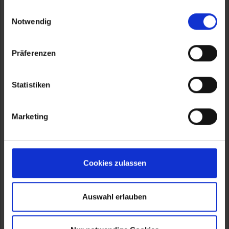
gesammelt haben.
Einwilligungsauswahl
Notwendig
Präferenzen
Statistiken
Marketing
Cookies zulassen
Fussballgolf - Der
Freizeitspaß für Jung und
Auswahl erlauben
Alt
18 Bahnen mit Längen von 20 bis 70